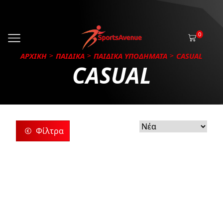
0
ΑΡΧΙΚΗ
ΠΑΙΔΙΚΑ
ΠΑΙΔΙΚΑ ΥΠΟΔΗΜΑΤΑ
CASUAL
CASUAL
Φίλτρα
ρίες
ς