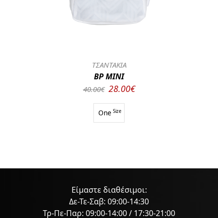
ΤΣΑΝΤΑΚΙΑ
BP MINI
28.00€
40.00€
One
Size
Είμαστε διαθέσιμοι:
Δε-Τε-Σαβ: 09:00-14:30
Τρ-Πε-Παρ: 09:00-14:00 / 17:30-21:00