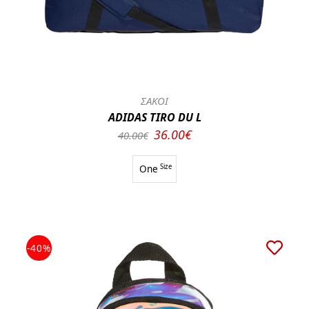
ΣΑΚΟΙ
ADIDAS TIRO DU L
36.00€
40.00€
One
Size
-40%