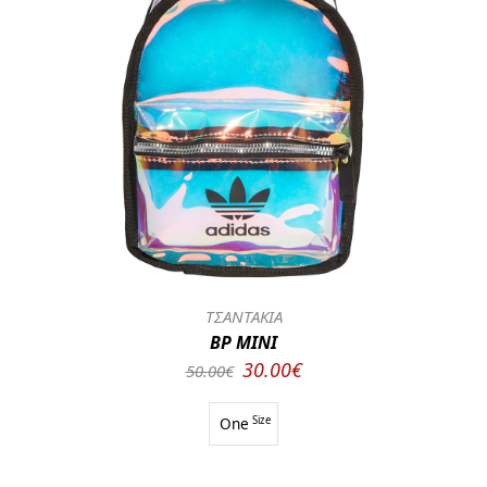
ΤΣΑΝΤΑΚΙΑ
BP MINI
30.00€
50.00€
One
Size