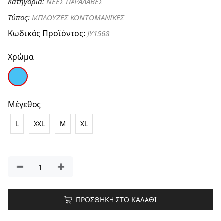
Κατηγορία:
ΝΕΕΣ ΠΑΡΑΛΑΒΕΣ
Τύπος:
ΜΠΛΟΥΖΕΣ ΚΟΝΤΟΜΑΝΙΚΕΣ
Κωδικός Προϊόντος:
JY1568
Χρώμα
Μέγεθος
L
XXL
M
XL
ΠΡΟΣΘΗΚΗ ΣΤΟ ΚΑΛΑΘΙ