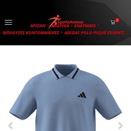
0
ΑΡΧΙΚΗ
ΑΝΔΡΙΚΑ
ΕΝΔΥΜΑΤΑ
ΜΠΛΟΥΖΕΣ ΚΟΝΤΟΜΑΝΙΚΕΣ
ADIDAS POLO PIQUÉ ESSENTI ...