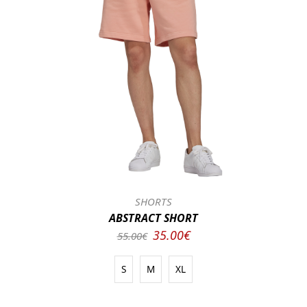
SHORTS
ABSTRACT SHORT
35.00€
55.00€
S
M
XL