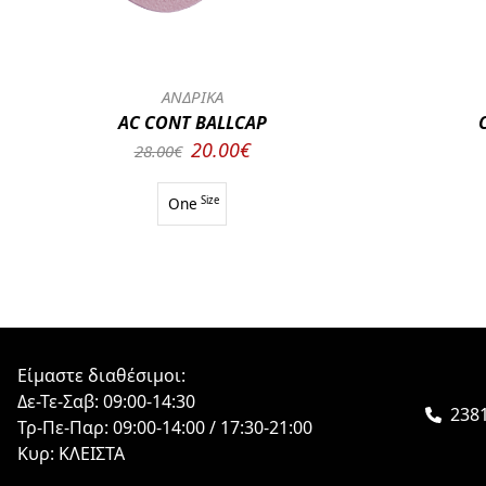
ΑΝΔΡΙΚΑ
AC CONT BALLCAP
20.00€
28.00€
One
Size
Είμαστε διαθέσιμοι:
Δε-Τε-Σαβ: 09:00-14:30
238
Τρ-Πε-Παρ: 09:00-14:00 / 17:30-21:00
Κυρ: ΚΛΕΙΣΤΑ