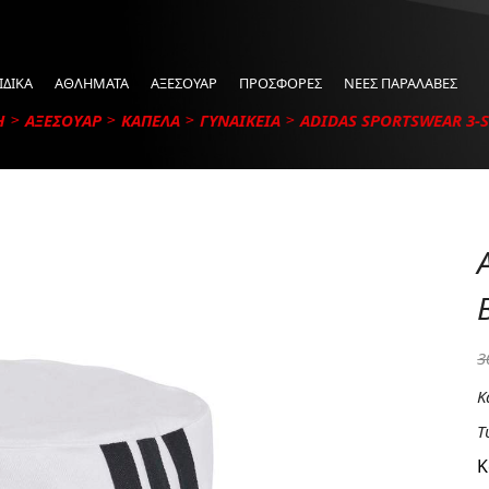
ΙΔΙΚΑ
ΑΘΛΗΜΑΤΑ
ΑΞΕΣΟΥΑΡ
ΠΡΟΣΦΟΡΕΣ
ΝΕΕΣ ΠΑΡΑΛΑΒΕΣ
Η
ΑΞΕΣΟΥΑΡ
ΚΑΠΕΛΑ
ΓΥΝΑΙΚΕΙΑ
ADIDAS SPORTSWEAR 3-ST
3
Κ
Τ
Κ