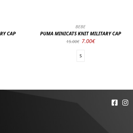
BEBE
ARY CAP
PUMA MINICATS KNIT MILITARY CAP
7.00€
15.00€
S