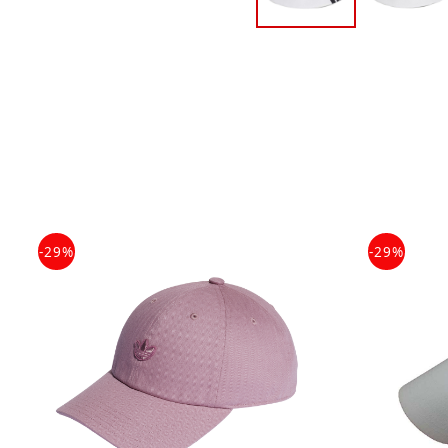
-29%
-29%