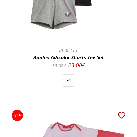
BEBE ΣΕΤ
Adidas Adicolor Shorts Tee Set
23.00€
33.00€
74
-52%