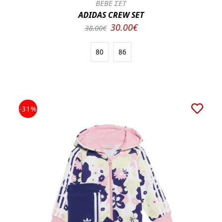
BEBE ΣΕΤ
ADIDAS CREW SET
30.00€
38.00€
80
86
-31%