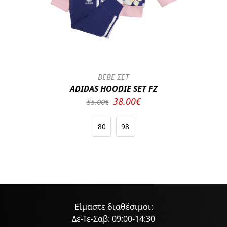
BEBE ΣΕΤ
ADIDAS HOODIE SET FZ
38.00€
55.00€
80
98
Είμαστε διαθέσιμοι:
Δε-Τε-Σαβ: 09:00-14:30