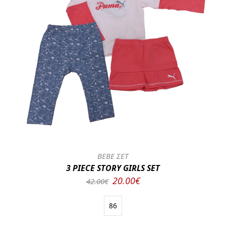
BEBE ΣΕΤ
3 PIECE STORY GIRLS SET
20.00€
42.00€
86