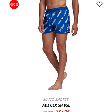
-30%
ΜΑΓΙΟ SHORTS
ADI CLX SH VSL
28.00€
40.00€