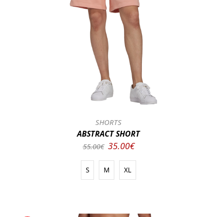
SHORTS
ABSTRACT SHORT
35.00€
55.00€
S
M
XL