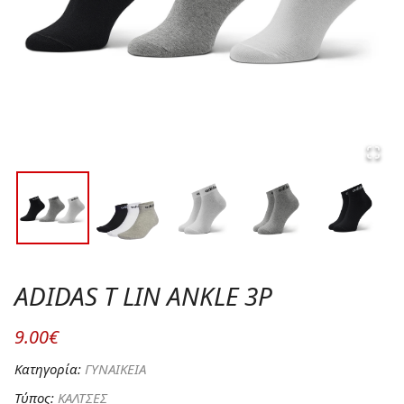
ADIDAS T LIN ANKLE 3P
9.00€
Κατηγορία:
ΓΥΝΑΙΚΕΙΑ
Τύπος:
ΚΑΛΤΣΕΣ