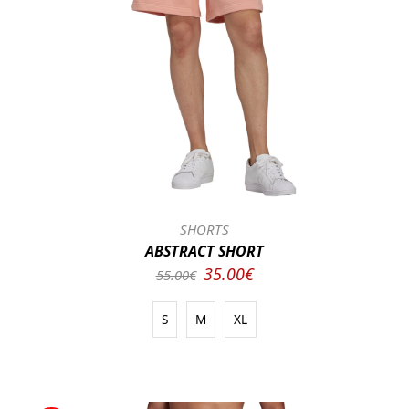
SHORTS
ABSTRACT SHORT
35.00€
55.00€
S
M
XL