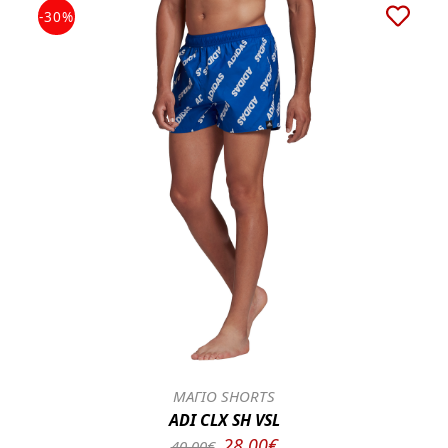
-30%
ΜΑΓΙΟ SHORTS
ADI CLX SH VSL
28.00€
40.00€