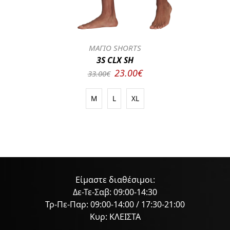
ΜΑΓΙΟ SHORTS
3S CLX SH
23.00€
33.00€
M
L
XL
Είμαστε διαθέσιμοι:
Δε-Τε-Σαβ: 09:00-14:30
Τρ-Πε-Παρ: 09:00-14:00 / 17:30-21:00
Κυρ: ΚΛΕΙΣΤΑ