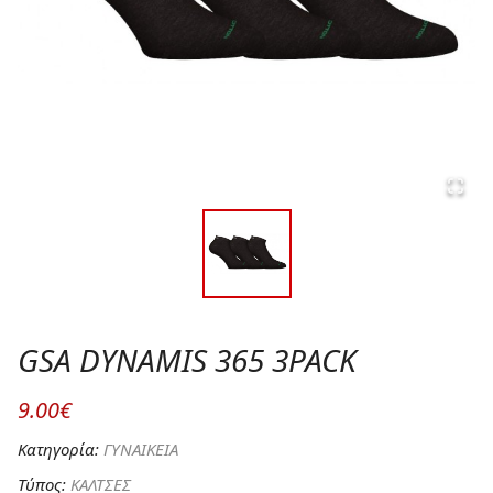
GSA DYNAMIS 365 3PACK
9.00€
Κατηγορία:
ΓΥΝΑΙΚΕΙΑ
Τύπος:
ΚΑΛΤΣΕΣ