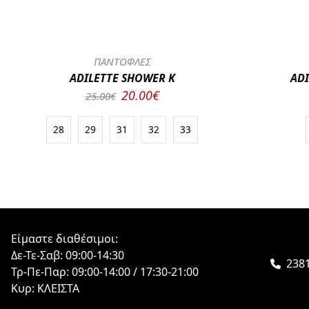
ΠΑΝΤΟΦΛΕΣ
ADILETTE SHOWER K
ADI
20.00€
25.00€
28
29
31
32
33
Είμαστε διαθέσιμοι:
Δε-Τε-Σαβ: 09:00-14:30
238
Τρ-Πε-Παρ: 09:00-14:00 / 17:30-21:00
Κυρ: ΚΛΕΙΣΤΑ