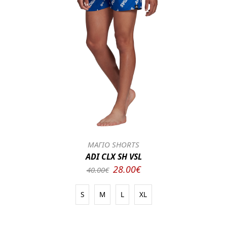
ΜΑΓΙΟ SHORTS
ADI CLX SH VSL
28.00€
40.00€
S
M
L
XL