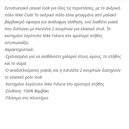
Εντυπωσιακό casual look για όλες τις περιστάσεις, με το ανδρικό
πόλο Nike Club! Το ανδρικό πόλο είναι φτιαγμένο από μαλακό
βαμβακερό ύφασμα για ανάλαφρη αίσθηση, ενώ διαθέτει γιακά
που διπλώνει με πατιλέτα 2 κουμπιών για κλασικό στυλ. Το
κεντημένο λογότυπο Nike Futura στο αριστερό στήθος
εντυπωσιάζει.
Χαρακτηριστικά:
-Σχεδιασμένο για να αισθάνεστε χαλαροί στους ώμους, το στήθος
και το σώμα
-Ο αναδιπλούμενος γιακάς και η πατιλέτα 2 κουμπιών διατηρούν
το κλασικό polo look
-Κεντημένο λογότυπο Nike Futura στο αριστερό στήθος
-Σύνθεση: 100% Βαμβάκι
-Πλύσιμο στο πλυντήριο