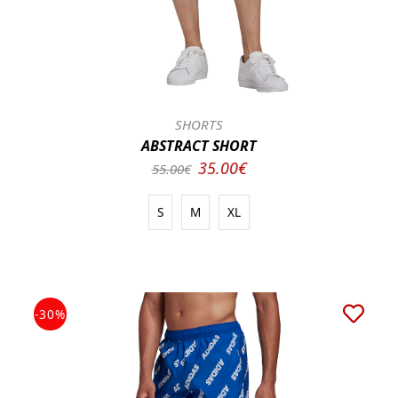
SHORTS
ABSTRACT SHORT
35.00€
55.00€
S
M
XL
-30%