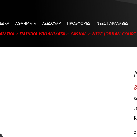
ΙΔΙΚΑ
ΑΘΛΗΜΑΤΑ
ΑΞΕΣΟΥΑΡ
ΠΡΟΣΦΟΡΕΣ
ΝΕΕΣ ΠΑΡΑΛΑΒΕΣ
ΑΙΔΙΚΑ
ΠΑΙΔΙΚΑ ΥΠΟΔΗΜΑΤΑ
CASUAL
NIKE JORDAN COURT 
8
Κ
Τ
Κ
Χ