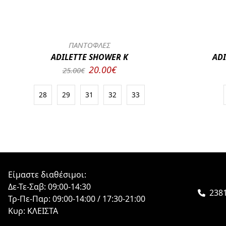
ΠΑΝΤΟΦΛΕΣ
ADILETTE SHOWER K
ADI
20.00€
25.00€
28
29
31
32
33
Είμαστε διαθέσιμοι:
Δε-Τε-Σαβ: 09:00-14:30
238
Τρ-Πε-Παρ: 09:00-14:00 / 17:30-21:00
Κυρ: ΚΛΕΙΣΤΑ