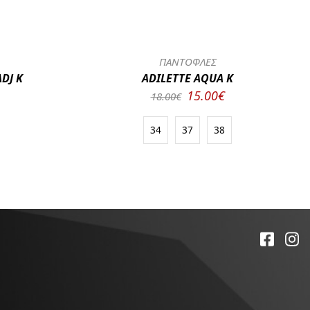
ΠΑΝΤΟΦΛΕΣ
DJ K
ADILETTE AQUA K
15.00€
18.00€
34
37
38