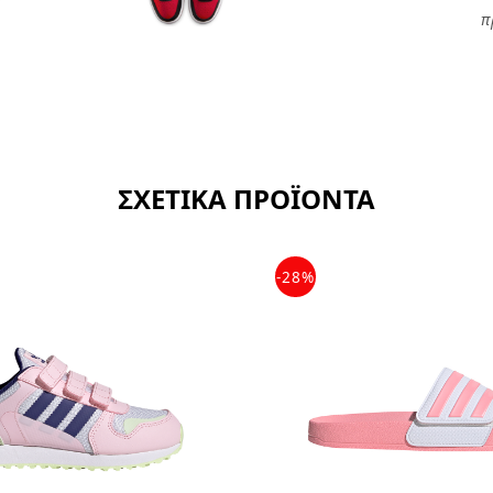
π
ΣΧΕΤΙΚΑ ΠΡΟΪΟΝΤΑ
-28%