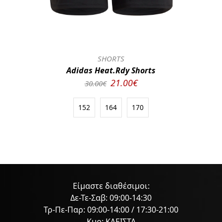
SHORTS
Adidas Heat.Rdy Shorts
21.00€
30.00€
152
164
170
Είμαστε διαθέσιμοι:
Δε-Τε-Σαβ: 09:00-14:30
Τρ-Πε-Παρ: 09:00-14:00 / 17:30-21:00
Κυρ: ΚΛΕΙΣΤΑ