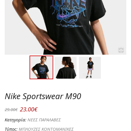
Nike Sportswear M90
23.00€
29.00€
Κατηγορία:
ΝΕΕΣ ΠΑΡΑΛΑΒΕΣ
Τύπος:
ΜΠΛΟΥΖΕΣ ΚΟΝΤΟΜΑΝΙΚΕΣ