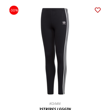
-30%
ΚΟΛΑΝ
3STRIPES LEGGIN