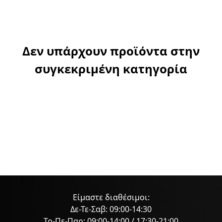
Δεν υπάρχουν προϊόντα στην
συγκεκριμένη κατηγορία
Είμαστε διαθέσιμοι:
Δε-Τε-Σαβ: 09:00-14:30
Τρ-Πε-Παρ: 09:00-14:00 / 17:30-21:00