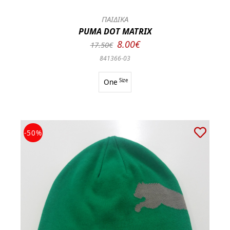
ΠΑΙΔΙΚΑ
PUMA DOT MATRIX
8.00€
17.50€
841366-03
One
Size
-50%