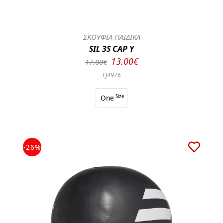
ΣΚΟΥΦΙΑ ΠΑΙΔΙΚΑ
SIL 3S CAP Y
13.00€
17.00€
FJ4976
One
Size
-26%