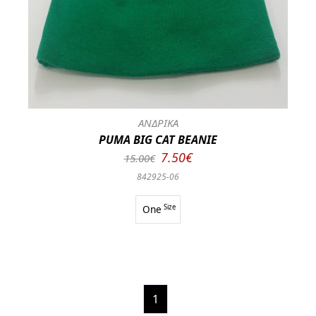
ΑΝΔΡΙΚΑ
PUMA BIG CAT BEANIE
7.50€
15.00€
842925-06
One
Size
1