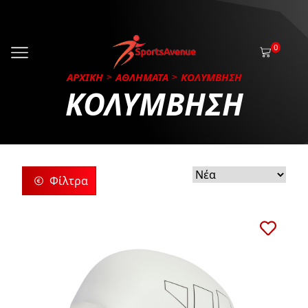
0
ΑΡΧΙΚΗ
ΑΘΛΗΜΑΤΑ
ΚΟΛΥΜΒΗΣΗ
ΚΟΛΥΜΒΗΣΗ
Φίλτρα
ρίες
ς