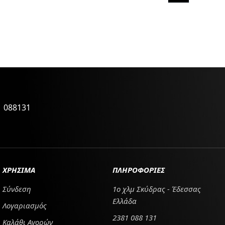
1 088131
ΧΡΗΣΙΜΑ
ΠΛΗΡΟΦΟΡΙΕΣ
Σύνδεση
1ο χλμ Σκύδρας - Έδεσσας
Ελλάδα
Λογαριασμός
2381 088 131
Καλάθι Αγορών