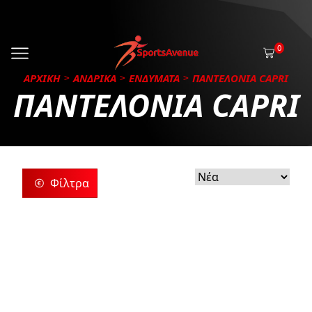
0
ΑΡΧΙΚΗ
ΑΝΔΡΙΚΑ
ΕΝΔΥΜΑΤΑ
ΠΑΝΤΕΛΟΝΙΑ CAPRI
ΠΑΝΤΕΛΟΝΙΑ CAPRI
Φίλτρα
ρίες
ς