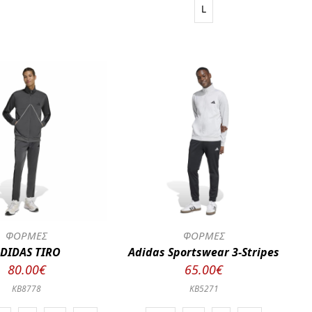
L
ΦΟΡΜΕΣ
ΦΟΡΜΕΣ
DIDAS TIRO
Adidas Sportswear 3-Stripes
80.00€
65.00€
KB8778
KB5271