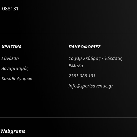
1 088131
ΧΡΗΣΙΜΑ
ΠΛΗΡΟΦΟΡΙΕΣ
Σύνδεση
1ο χλμ Σκύδρας - Έδεσσας
Ελλάδα
Λογαριασμός
2381 088 131
Καλάθι Αγορών
info@sportsavenue.gr
ό
Webgrams