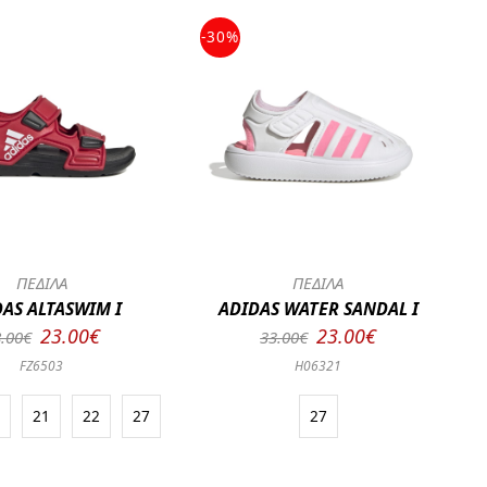
-30%
ΠΕΔΙΛΑ
ΠΕΔΙΛΑ
AS ALTASWIM I
ADIDAS WATER SANDAL I
23.00€
23.00€
.00€
33.00€
FZ6503
H06321
0
21
22
27
27