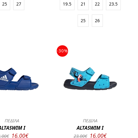
25
27
19.5
21
22
23.5
25
26
-30%
ΠΕΔΙΛΑ
ΠΕΔΙΛΑ
ALTASWIM I
ALTASWIM I
16.00€
16.00€
.00€
23.00€