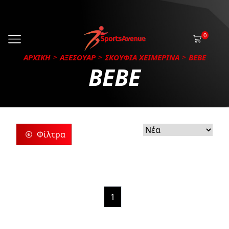
0
ΑΡΧΙΚΗ
ΑΞΕΣΟΥΑΡ
ΣΚΟΥΦΙΑ ΧΕΙΜΕΡΙΝΑ
BEBE
BEBE
Φίλτρα
ρίες
ς
1