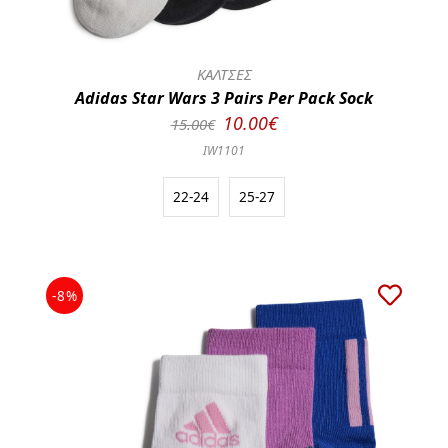
ΚΑΛΤΣΕΣ
Adidas Star Wars 3 Pairs Per Pack Sock
10.00€
15.00€
IW1101
22-24
25-27
-8%