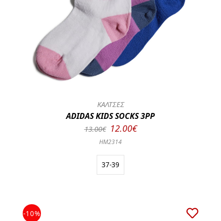
ΚΑΛΤΣΕΣ
ADIDAS KIDS SOCKS 3PP
12.00€
13.00€
HM2314
37-39
-10%