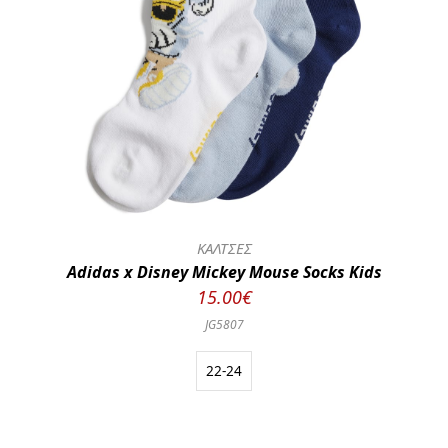
ΚΑΛΤΣΕΣ
Adidas x Disney Mickey Mouse Socks Kids
15.00€
JG5807
22-24