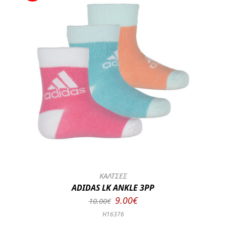
ΚΑΛΤΣΕΣ
ADIDAS LK ANKLE 3PP
9.00€
10.00€
H16376