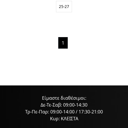
25-27
1
Είμαστε διαθέσιμοι:
Δε-Τε-Σαβ: 09:00-14:30
Τρ-Πε-Παρ: 09:00-14:00 / 17:30-21:00
Κυρ: ΚΛΕΙΣΤΑ