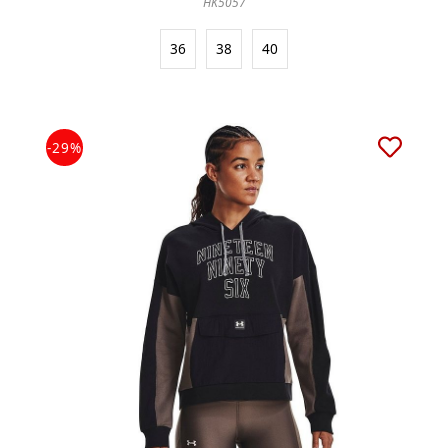
HK5057
36
38
40
-29%