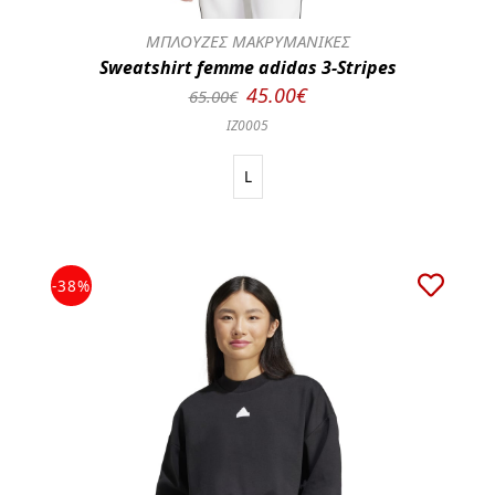
ΜΠΛΟΥΖΕΣ ΜΑΚΡΥΜΑΝΙΚΕΣ
Sweatshirt femme adidas 3-Stripes
45.00€
65.00€
IZ0005
L
-38%