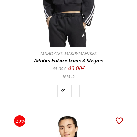
ΜΠΛΟΥΖΕΣ ΜΑΚΡΥΜΑΝΙΚΕΣ
Adidas Future Icons 3-Stripes
40.00€
65.00€
IP1549
XS
L
-20%