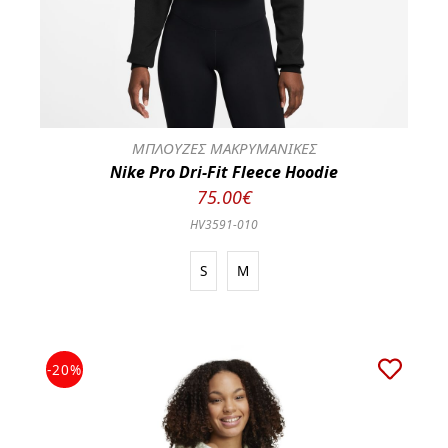
ΜΠΛΟΥΖΕΣ ΜΑΚΡΥΜΑΝΙΚΕΣ
Nike Pro Dri-Fit Fleece Hoodie
75.00€
HV3591-010
S
M
-20%