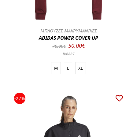
ΜΠΛΟΥΖΕΣ ΜΑΚΡΥΜΑΝΙΚΕΣ
ADIDAS POWER COVER UP
50.00€
70.00€
IK6887
M
L
XL
-27%