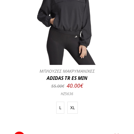
ΜΠΛΟΥΖΕΣ ΜΑΚΡΥΜΑΝΙΚΕΣ
ADIDAS TR ES MIN
40.00€
55.00€
HZ5636
L
XL