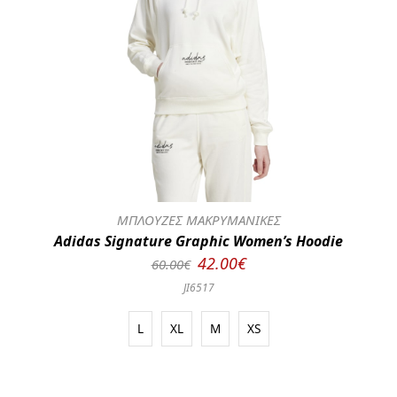
ΜΠΛΟΥΖΕΣ ΜΑΚΡΥΜΑΝΙΚΕΣ
Adidas Signature Graphic Women’s Hoodie
42.00€
60.00€
JI6517
L
XL
M
XS