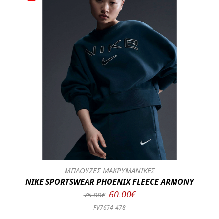
ΜΠΛΟΥΖΕΣ ΜΑΚΡΥΜΑΝΙΚΕΣ
NIKE SPORTSWEAR PHOENIX FLEECE ARMONY
60.00€
75.00€
FV7674-478