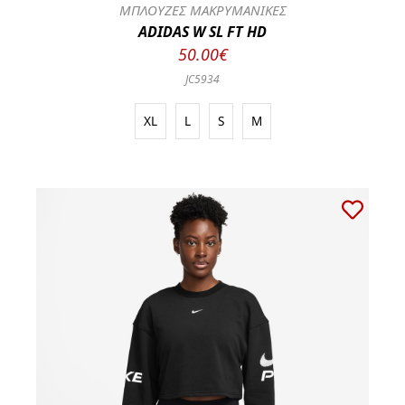
ΜΠΛΟΥΖΕΣ ΜΑΚΡΥΜΑΝΙΚΕΣ
ADIDAS W SL FT HD
50.00€
JC5934
XL
L
S
M