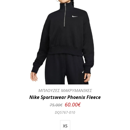
ΜΠΛΟΥΖΕΣ ΜΑΚΡΥΜΑΝΙΚΕΣ
Nike Sportswear Phoenix Fleece
60.00€
75.00€
DQ5767-010
XS