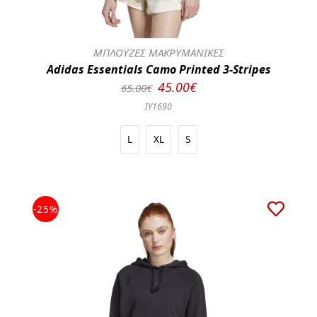
ΜΠΛΟΥΖΕΣ ΜΑΚΡΥΜΑΝΙΚΕΣ
Adidas Essentials Camo Printed 3-Stripes
45.00€
65.00€
IY1690
L
XL
S
-25%