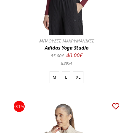
ΜΠΛΟΥΖΕΣ ΜΑΚΡΥΜΑΝΙΚΕΣ
Adidas Yoga Studio
40.00€
55.00€
IL3954
M
L
XL
-31%