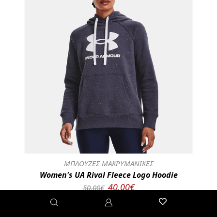
ΜΠΛΟΥΖΕΣ ΜΑΚΡΥΜΑΝΙΚΕΣ
Women's UA Rival Fleece Logo Hoodie
40.00€
50.00€
1356318-558