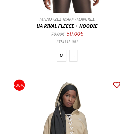
ΜΠΛΟΥΖΕΣ ΜΑΚΡΥΜΑΝΙΚΕΣ
UA RIVAL FLEECE + HOODIE
50.00€
70.00€
1374113-001
M
L
-30%