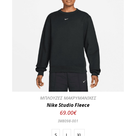
ΜΠΛΟΥΖΕΣ ΜΑΚΡΥΜΑΝΙΚΕΣ
Nike Studio Fleece
69.00€
IM8098-001
S
L
XL