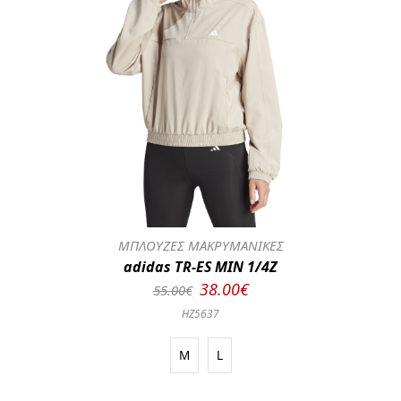
ΜΠΛΟΥΖΕΣ ΜΑΚΡΥΜΑΝΙΚΕΣ
adidas TR-ES MIN 1/4Z
38.00€
55.00€
HZ5637
M
L