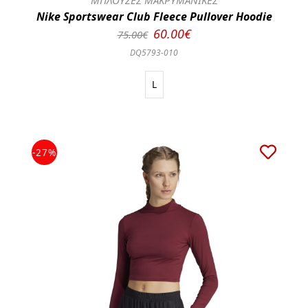
ΜΠΛΟΥΖΕΣ ΜΑΚΡΥΜΑΝΙΚΕΣ
Nike Sportswear Club Fleece Pullover Hoodie
60.00€
75.00€
DQ5793-010
L
-27%