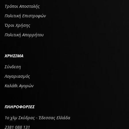
Tρόποι Αποστολής
Πολιτική Επιστροφών
Όροι Χρήσης
Πολιτική Απορρήτου
ΧΡΗΣΙΜΑ
Σύνδεση
Λογαριασμός
Καλάθι Αγορών
ΠΛΗΡΟΦΟΡΙΕΣ
1ο χλμ Σκύδρας - Έδεσσας Ελλάδα
2381 088 131