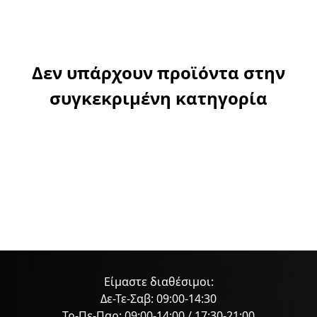
Δεν υπάρχουν προϊόντα στην
συγκεκριμένη κατηγορία
Είμαστε διαθέσιμοι:
Δε-Τε-Σαβ: 09:00-14:30
Τρ-Πε-Παρ: 09:00-14:00 / 17:30-21:00