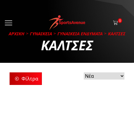
0
ΑΡΧΙΚΗ
ΓΥΝΑΙΚΕΙΑ
ΓΥΝΑΙΚΕΙΑ ΕΝΔΥΜΑΤΑ
ΚΑΛΤΣΕΣ
ΚΑΛΤΣΕΣ
Φίλτρα
ρίες
ς