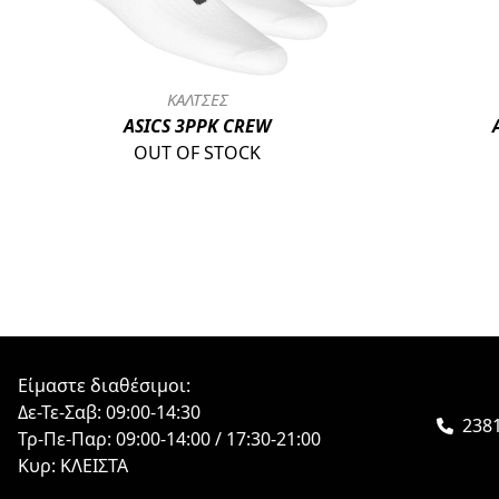
ΚΑΛΤΣΕΣ
ASICS 3PPK CREW
OUT OF STOCK
Είμαστε διαθέσιμοι:
Δε-Τε-Σαβ: 09:00-14:30
238
Τρ-Πε-Παρ: 09:00-14:00 / 17:30-21:00
Κυρ: ΚΛΕΙΣΤΑ