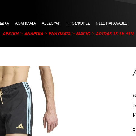
ΙΔΙΚΑ
ΑΘΛΗΜΑΤΑ
ΑΞΕΣΟΥΑΡ
ΠΡΟΣΦΟΡΕΣ
ΝΕΕΣ ΠΑΡΑΛΑΒΕΣ
ΑΡΧΙΚΗ
ΑΝΔΡΙΚΑ
ΕΝΔΥΜΑΤΑ
ΜΑΓΙΟ
ADIDAS 3S SH 5IN
Κ
Τ
Κ
Χ