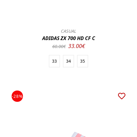
CASUAL
ADIDAS ZX 700 HD CF C
33.00€
60.00€
33
34
35
-28%