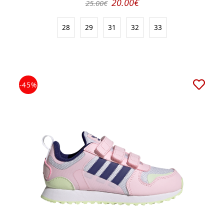
20.00€
25.00€
28
29
31
32
33
-45%