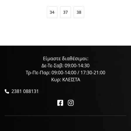
34
37
38
Είμαστε διαθέσιμοι:
Δε-Τε-Σαβ: 09:00-14:30
Τρ-Πε-Παρ: 09:00-14:00 / 17:30-21:00
Κυρ: ΚΛΕΙΣΤΑ
2381 088131