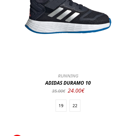
RUNNING
ADIDAS DURAMO 10
24.00€
35.00€
19
22