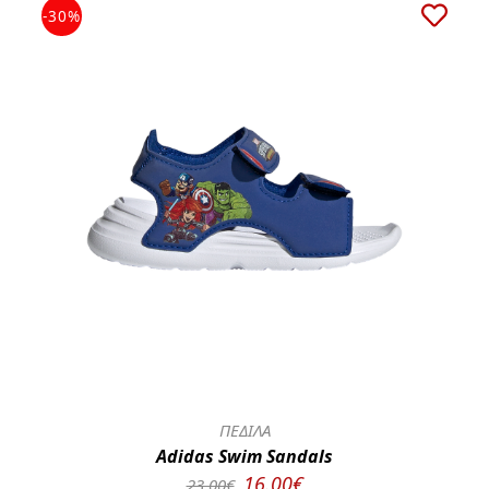
-30%
ΠΕΔΙΛΑ
Adidas Swim Sandals
16.00€
23.00€