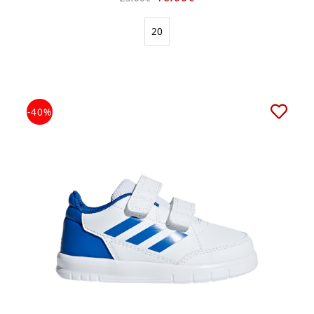
20
-40%