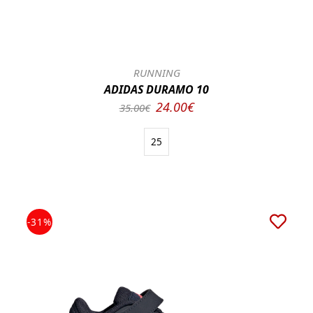
RUNNING
ADIDAS DURAMO 10
24.00€
35.00€
25
-31%