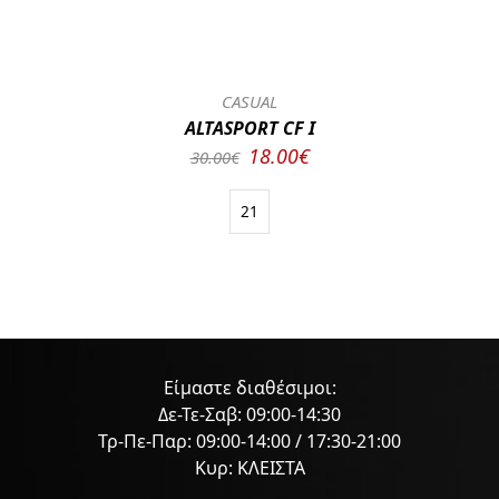
CASUAL
ALTASPORT CF I
18.00€
30.00€
21
Είμαστε διαθέσιμοι:
Δε-Τε-Σαβ: 09:00-14:30
Τρ-Πε-Παρ: 09:00-14:00 / 17:30-21:00
Κυρ: ΚΛΕΙΣΤΑ