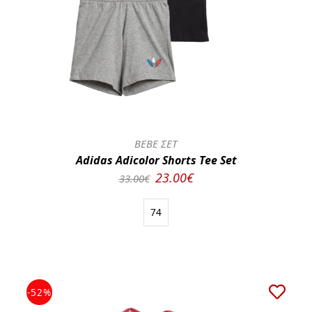
BEBE ΣΕΤ
Adidas Adicolor Shorts Tee Set
23.00€
33.00€
74
-52%