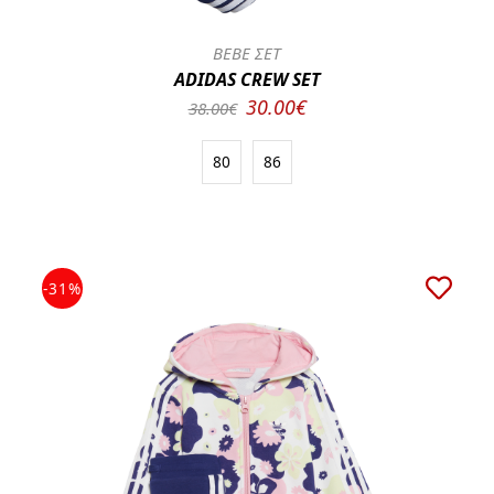
BEBE ΣΕΤ
ADIDAS CREW SET
30.00€
38.00€
80
86
-31%