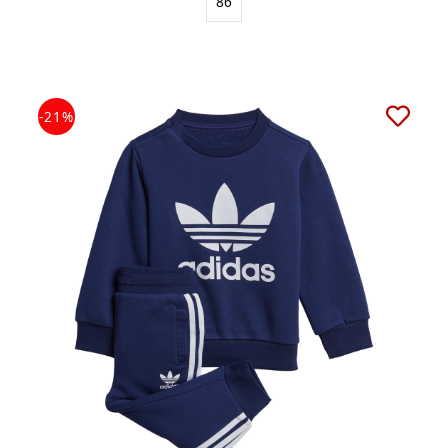
86
-21%