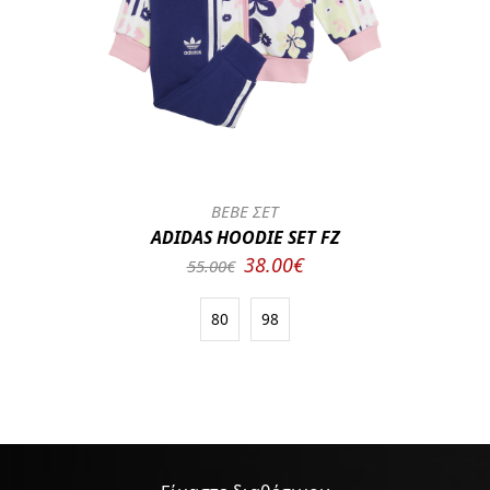
BEBE ΣΕΤ
ADIDAS HOODIE SET FZ
38.00€
55.00€
80
98