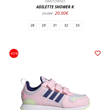
ΠΑΝΤΟΦΛΕΣ
ADILETTE SHOWER K
20.00€
25.00€
28
29
31
32
33
-45%