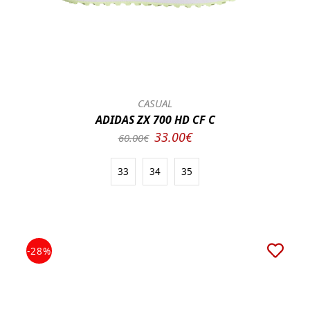
CASUAL
ADIDAS ZX 700 HD CF C
33.00€
60.00€
33
34
35
-28%