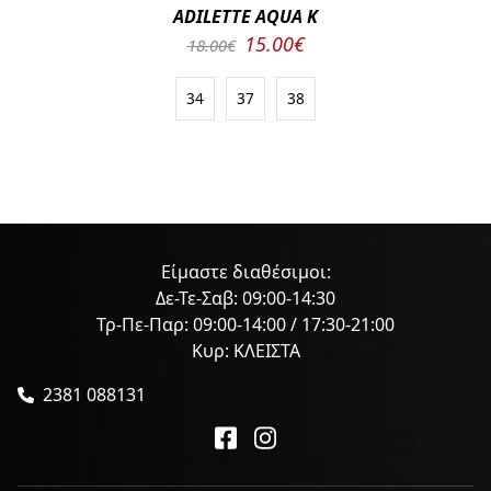
ADILETTE AQUA K
15.00€
18.00€
34
37
38
Είμαστε διαθέσιμοι:
Δε-Τε-Σαβ: 09:00-14:30
Τρ-Πε-Παρ: 09:00-14:00 / 17:30-21:00
Κυρ: ΚΛΕΙΣΤΑ
2381 088131