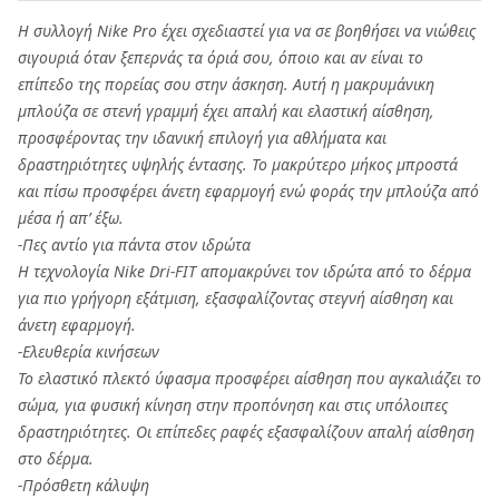
Η συλλογή Nike Pro έχει σχεδιαστεί για να σε βοηθήσει να νιώθεις
σιγουριά όταν ξεπερνάς τα όριά σου, όποιο και αν είναι το
επίπεδο της πορείας σου στην άσκηση. Αυτή η μακρυμάνικη
μπλούζα σε στενή γραμμή έχει απαλή και ελαστική αίσθηση,
προσφέροντας την ιδανική επιλογή για αθλήματα και
δραστηριότητες υψηλής έντασης. Το μακρύτερο μήκος μπροστά
και πίσω προσφέρει άνετη εφαρμογή ενώ φοράς την μπλούζα από
μέσα ή απ’ έξω.
-Πες αντίο για πάντα στον ιδρώτα
Η τεχνολογία Nike Dri-FIT απομακρύνει τον ιδρώτα από το δέρμα
για πιο γρήγορη εξάτμιση, εξασφαλίζοντας στεγνή αίσθηση και
άνετη εφαρμογή.
-Ελευθερία κινήσεων
Το ελαστικό πλεκτό ύφασμα προσφέρει αίσθηση που αγκαλιάζει το
σώμα, για φυσική κίνηση στην προπόνηση και στις υπόλοιπες
δραστηριότητες. Οι επίπεδες ραφές εξασφαλίζουν απαλή αίσθηση
στο δέρμα.
-Πρόσθετη κάλυψη