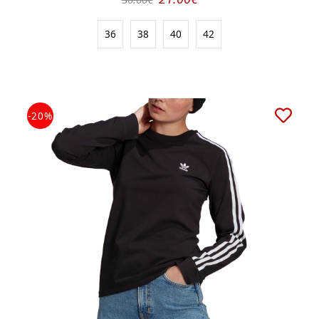
36
38
40
42
-20%