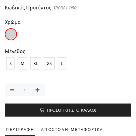
Κωδικός Προϊόντος:
IR0381-050
Χρώμα
Μέγεθος
S
M
XL
XS
L
ΠΡΟΣΘΗΚΗ ΣΤΟ ΚΑΛΑΘΙ
ΠΕΡΙΓΡΑΦΗ
ΑΠΟΣΤΟΛΗ-ΜΕΤΑΦΟΡΙΚΑ