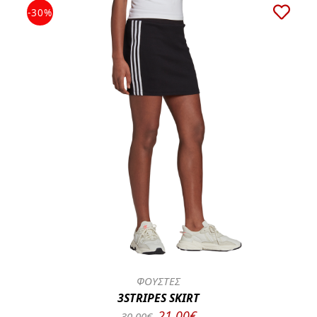
-30%
ΦΟΥΣΤΕΣ
3STRIPES SKIRT
21.00€
30.00€