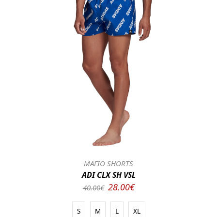
ΜΑΓΙΟ SHORTS
ADI CLX SH VSL
28.00€
40.00€
S
M
L
XL