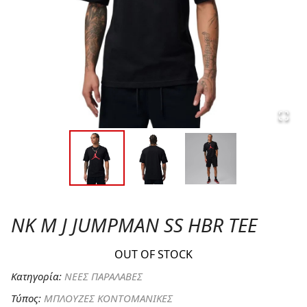
NK M J JUMPMAN SS HBR TEE
OUT OF STOCK
Κατηγορία:
ΝΕΕΣ ΠΑΡΑΛΑΒΕΣ
Τύπος:
ΜΠΛΟΥΖΕΣ ΚΟΝΤΟΜΑΝΙΚΕΣ