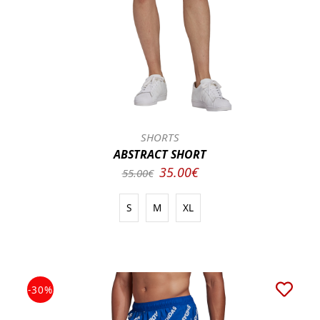
SHORTS
ABSTRACT SHORT
35.00€
55.00€
S
M
XL
-30%