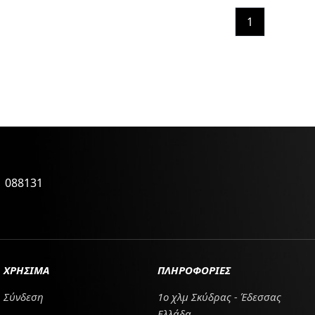
1
1 088131
ΧΡΗΣΙΜΑ
ΠΛΗΡΟΦΟΡΙΕΣ
Σύνδεση
1ο χλμ Σκύδρας - Έδεσσας
Ελλάδα