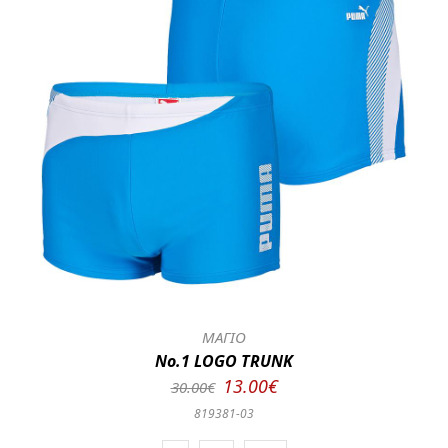
ΜΑΓΙΟ
No.1 LOGO TRUNK
13.00€
30.00€
819381-03