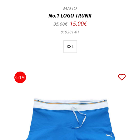
ΜΑΓΙΟ
No.1 LOGO TRUNK
15.00€
35.00€
819381-01
XXL
-51%