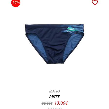
-57%
ΜΑΓΙΟ
BRIEF
13.00€
30.00€