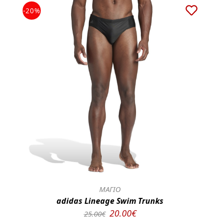
-20%
ΜΑΓΙΟ
adidas Lineage Swim Trunks
20.00€
25.00€