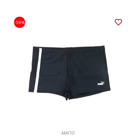
-50%
ΜΑΓΙΟ