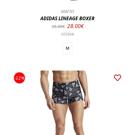
ΜΑΓΙΟ
ADIDAS LINEAGE BOXER
28.00€
35.00€
HT2068
M
-22%