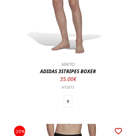
ΜΑΓΙΟ
ADIDAS 3STRIPES BOXER
35.00€
HT2073
9
-20%