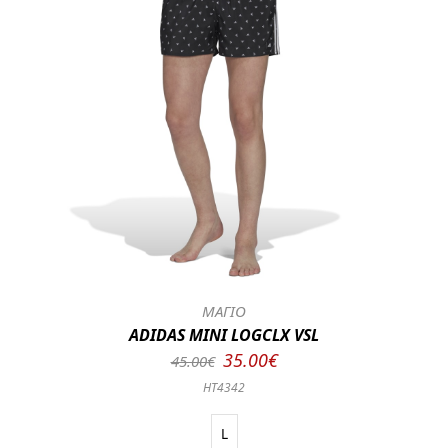
ΜΑΓΙΟ
ADIDAS MINI LOGCLX VSL
35.00€
45.00€
HT4342
L