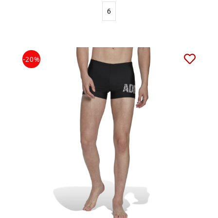
6
-20%