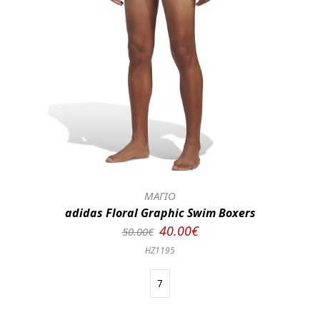
ΜΑΓΙΟ
adidas Floral Graphic Swim Boxers
40.00€
50.00€
HZ1195
7