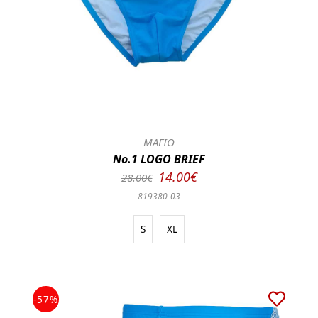
ΜΑΓΙΟ
No.1 LOGO BRIEF
14.00€
28.00€
819380-03
S
XL
-57%