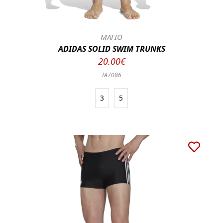
ΜΑΓΙΟ
ADIDAS SOLID SWIM TRUNKS
20.00€
IA7086
3
5