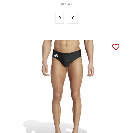
IK7247
9
10