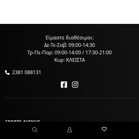
Είμαστε διαθέσιμοι:
Δε-Τε-Σαβ: 09:00-14:30
Τρ-Πε-Παρ: 09:00-14:00 / 17:30-21:00
Κυρ: ΚΛΕΙΣΤΑ
2381 088131
SPORTS AVENUE
Ποιοι Είμαστε