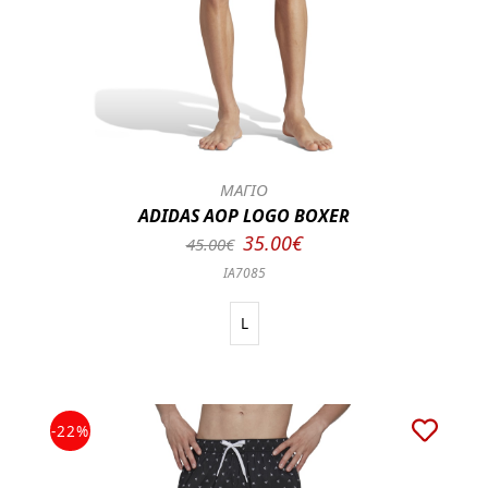
ΜΑΓΙΟ
ADIDAS AOP LOGO BOXER
35.00€
45.00€
IA7085
L
-22%