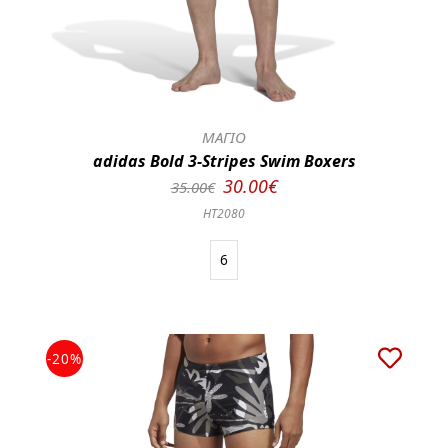
ΜΑΓΙΟ
adidas Bold 3-Stripes Swim Boxers
30.00€
35.00€
HT2080
6
-20%