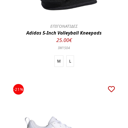
ΕΠΙΓΟΝΑΤΙΔΕΣ
Adidas 5-Inch Volleyball Kneepads
25.00€
IW1504
M
L
-21%