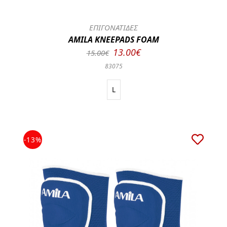
ΕΠΙΓΟΝΑΤΙΔΕΣ
AMILA KNEEPADS FOAM
13.00€
15.00€
83075
L
-13%