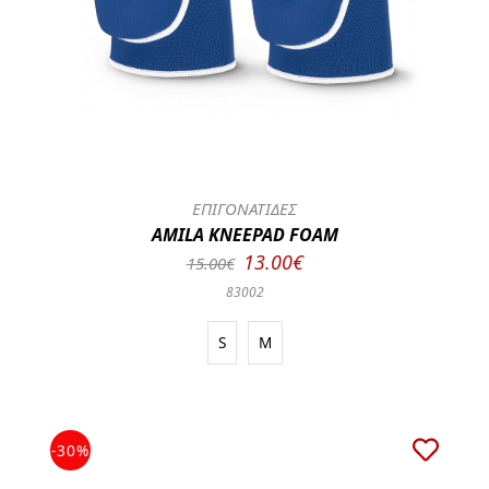
ΕΠΙΓΟΝΑΤΙΔΕΣ
AMILA KNEEPAD FOAM
13.00€
15.00€
83002
S
M
-30%