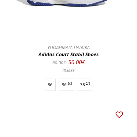
ΥΠΟΔΗΜΑΤΑ ΠΑΙΔΙΚΑ
Adidas Court Stabil Shoes
50.00€
60.00€
ID5683
36
36
2/3
38
2/3