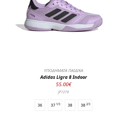
ΥΠΟΔΗΜΑΤΑ ΠΑΙΔΙΚΑ
Adidas Ligra 8 Indoor
55.00€
JP7279
36
37
1/3
38
38
2/3