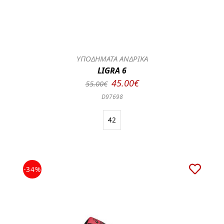
ΥΠΟΔΗΜΑΤΑ ΑΝΔΡΙΚΑ
LIGRA 6
45.00€
55.00€
D97698
42
-34%