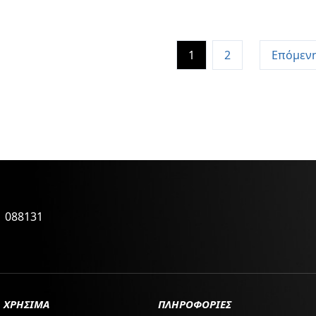
1
2
Επόμεν
1 088131
ΧΡΗΣΙΜΑ
ΠΛΗΡΟΦΟΡΙΕΣ