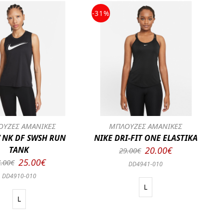
-31%
ΥΖΕΣ ΑΜΑΝΙΚΕΣ
ΜΠΛΟΥΖΕΣ ΑΜΑΝΙΚΕΣ
 NK DF SWSH RUN
NIKE DRI-FIT ONE ELASTIKA
TANK
20.00€
29.00€
25.00€
.00€
DD4941-010
DD4910-010
L
L