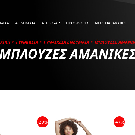
ΙΔΙΚΑ
ΑΘΛΗΜΑΤΑ
ΑΞΕΣΟΥΑΡ
ΠΡΟΣΦΟΡΕΣ
ΝΕΕΣ ΠΑΡΑΛΑΒΕΣ
ΧΙΚΗ
ΓΥΝΑΙΚΕΙΑ
ΓΥΝΑΙΚΕΙΑ ΕΝΔΥΜΑΤΑ
ΜΠΛΟΥΖΕΣ ΑΜΑΝΙ
ΜΠΛΟΥΖΕΣ ΑΜΑΝΙΚΕ
-29%
-47%