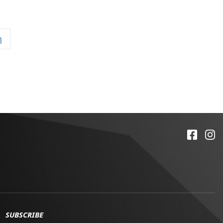
η
SUBSCRIBE