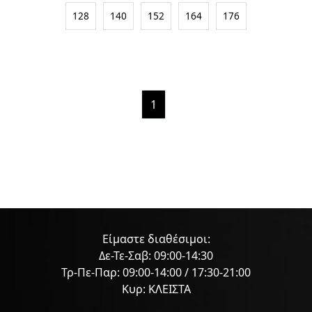
128
140
152
164
176
1
Είμαστε διαθέσιμοι:
Δε-Τε-Σαβ: 09:00-14:30
Τρ-Πε-Παρ: 09:00-14:00 / 17:30-21:00
Κυρ: ΚΛΕΙΣΤΑ