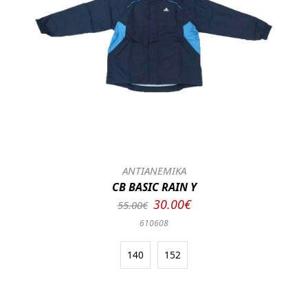
ΑΝΤΙΑΝΕΜΙΚΑ
CB BASIC RAIN Y
30.00€
55.00€
610608
140
152