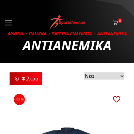
0
ΑΡΧΙΚΗ
ΠΑΙΔΙΚΑ
ΠΑΙΔΙΚΑ ΕΝΔΥΜΑΤΑ
ΑΝΤΙΑΝΕΜΙΚΑ
ΑΝΤΙΑΝΕΜΙΚΑ
Φίλτρα
ρίες
-45%
ς