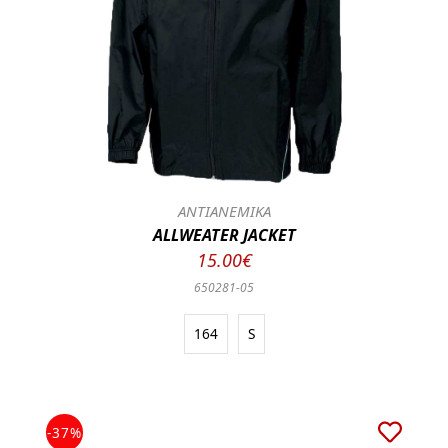
ΑΝΤΙΑΝΕΜΙΚΑ
ALLWEATER JACKET
15.00€
650281-05
164
S
-37%