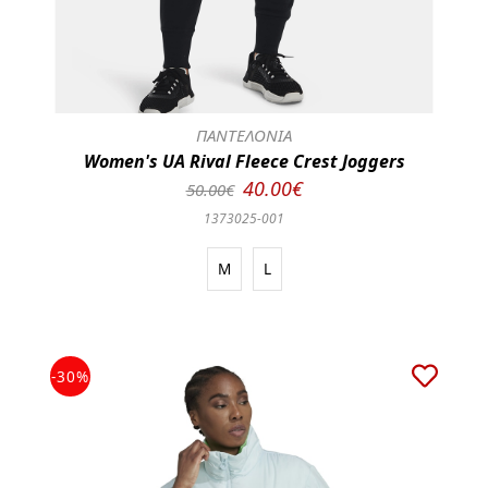
ΠΑΝΤΕΛΟΝΙΑ
Women's UA Rival Fleece Crest Joggers
40.00€
50.00€
1373025-001
M
L
-30%