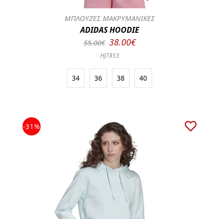
ΜΠΛΟΥΖΕΣ ΜΑΚΡΥΜΑΝΙΚΕΣ
ADIDAS HOODIE
38.00€
55.00€
HJ7853
34
36
38
40
-31%