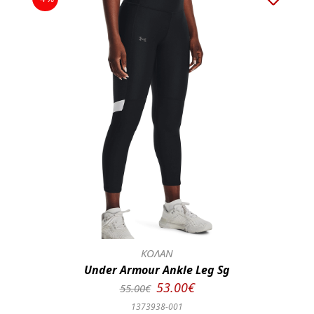
ΚΟΛΑΝ
Under Armour Ankle Leg Sg
53.00€
55.00€
1373938-001