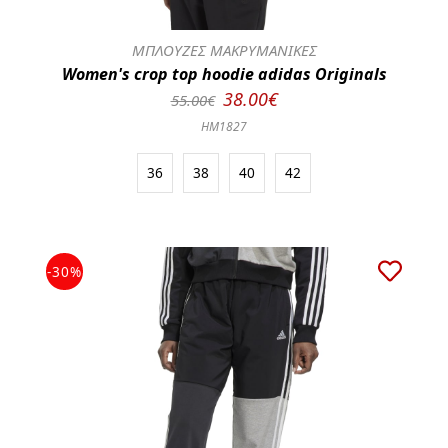
ΜΠΛΟΥΖΕΣ ΜΑΚΡΥΜΑΝΙΚΕΣ
Women's crop top hoodie adidas Originals
38.00€
55.00€
HM1827
36
38
40
42
-30%