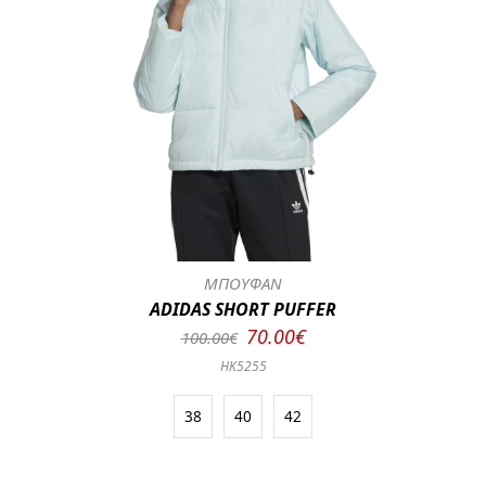
ΜΠΟΥΦΑΝ
ADIDAS SHORT PUFFER
70.00€
100.00€
HK5255
38
40
42