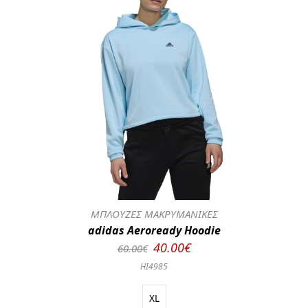
ΜΠΛΟΥΖΕΣ ΜΑΚΡΥΜΑΝΙΚΕΣ
adidas Aeroready Hoodie
40.00€
60.00€
HI4985
XL