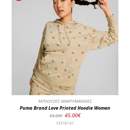
ΜΠΛΟΥΖΕΣ ΜΑΚΡΥΜΑΝΙΚΕΣ
Puma Brand Love Printed Hoodie Women
45.00€
65.00€
535707-67