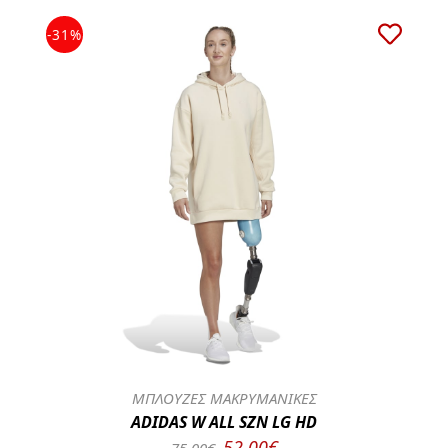
-31%
ΜΠΛΟΥΖΕΣ ΜΑΚΡΥΜΑΝΙΚΕΣ
ADIDAS W ALL SZN LG HD
52.00€
75.00€