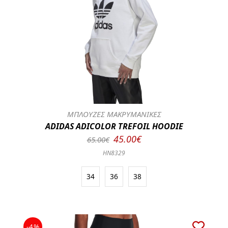
ΜΠΛΟΥΖΕΣ ΜΑΚΡΥΜΑΝΙΚΕΣ
ADIDAS ADICOLOR TREFOIL HOODIE
45.00€
65.00€
HN8329
34
36
38
-4%