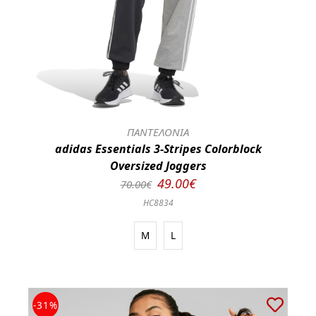
ΠΑΝΤΕΛΟΝΙΑ
adidas Essentials 3-Stripes Colorblock
Oversized Joggers
49.00€
70.00€
HC8834
M
L
-31%