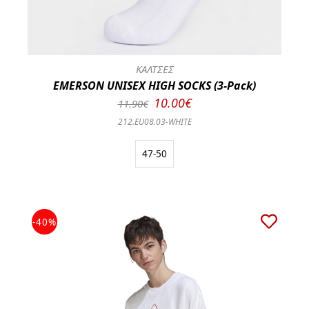
ΚΑΛΤΣΕΣ
EMERSON UNISEX HIGH SOCKS (3-Pack)
10.00€
11.90€
212.EU08.03-WHITE
47-50
-40%