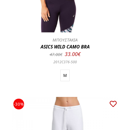
ΜΠΟΥΣΤΑΚΙΑ
ASICS WILD CAMO BRA
33.00€
47.00€
2012C376-500
M
-30%