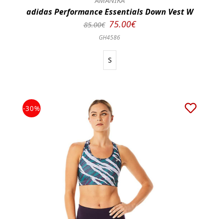
ΑΜΑΝΙΚΑ
adidas Performance Essentials Down Vest W
75.00€
85.00€
GH4586
S
-30%